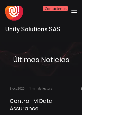
Contáctenos
Unity Solutions SAS
Últimas Noticias
8 oct 2025
1 min de lectura
Control-M Data
Assurance