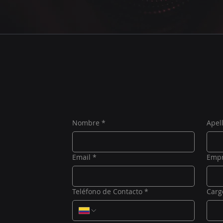
Nombre
*
Apel
Email
*
Emp
Teléfono de Contacto
*
Carg