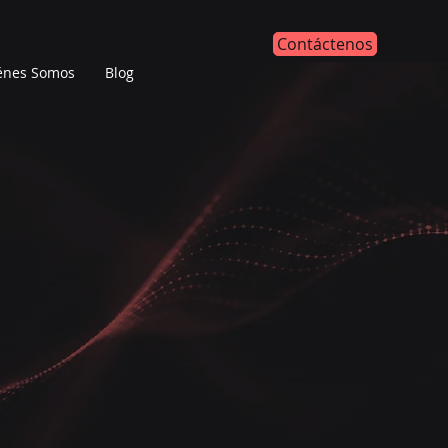
Contáctenos
énes Somos
Blog