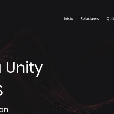
Inicio
Soluciones
Qui
 Unity
S
con