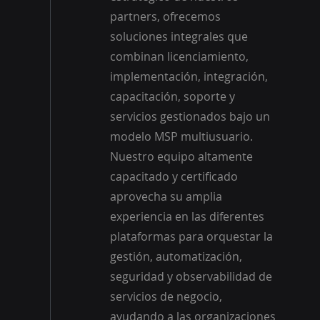
partners, ofrecemos
soluciones integrales que
combinan licenciamiento,
implementación, integración,
capacitación, soporte y
servicios gestionados bajo un
modelo MSP multiusuario.
Nuestro equipo altamente
capacitado y certificado
aprovecha su amplia
experiencia en las diferentes
plataformas para orquestar la
gestión, automatización,
seguridad y observabilidad de
servicios de negocio,
ayudando a las organizaciones