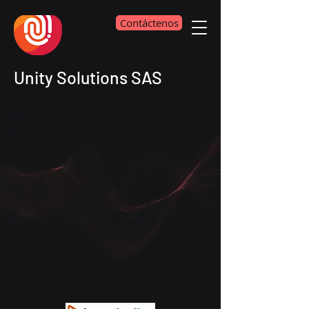
Contáctenos
Unity Solutions SAS