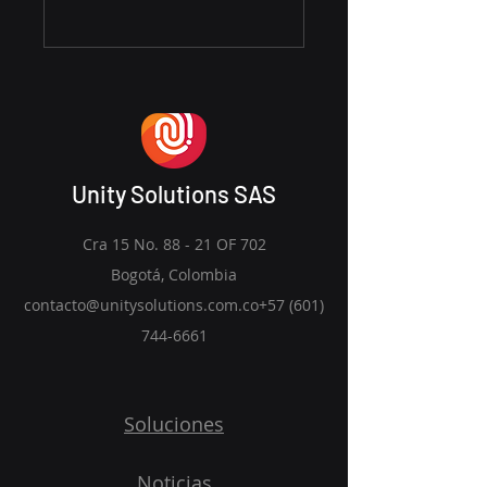
Unity Solutions SAS
Cra 15 No. 88 - 21 OF 702
Bogotá, Colombia
contacto@unitysolutions.com.co+57 (601)
744-6661
Soluciones
Noticias